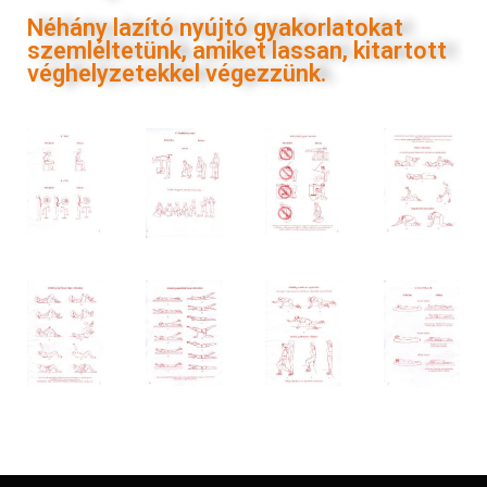
Néhány lazító nyújtó gyakorlatokat
szemléltetünk, amiket lassan, kitartott
véghelyzetekkel végezzünk.