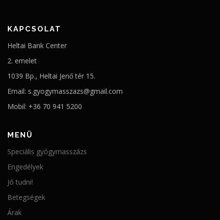
KAPCSOLAT
Heltai Bank Center
2. emelet
1039 Bp., Heltai Jenő tér 15.
Email: s.gyogymasszazs@gmail.com
Mobil: +36 70 941 5200
MENÜ
Speciális gyógymasszázs
Engedélyek
Jó tudni!
Betegségek
Árak